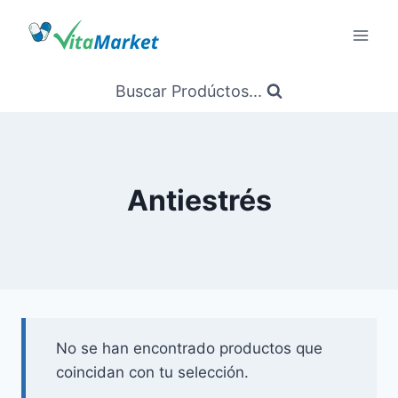
Saltar
al
Contenido
Buscar Prodúctos...
Antiestrés
No se han encontrado productos que
coincidan con tu selección.