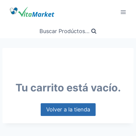
Saltar
al
Contenido
Buscar Prodúctos...
Tu carrito está vacío.
Volver a la tienda