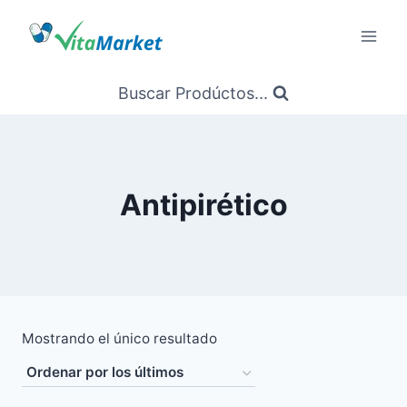
Saltar
al
Contenido
Buscar Prodúctos...
Antipirético
Mostrando el único resultado