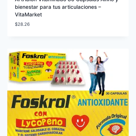
bienestar para tus articulaciones –
VitaMarket
$
28.26