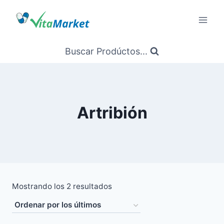
Saltar
al
Contenido
Buscar Prodúctos...
Artribión
Ordenado
Mostrando los 2 resultados
por
los