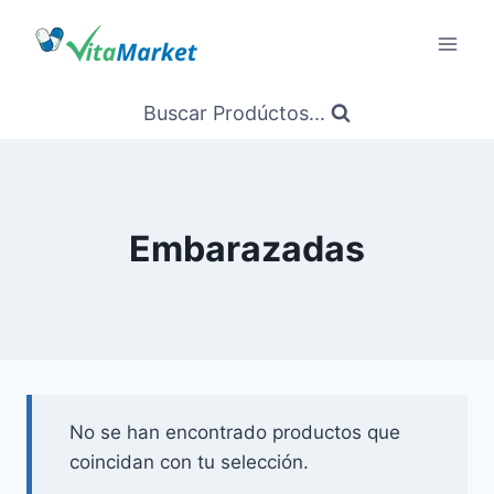
Saltar
al
Contenido
Buscar Prodúctos...
Embarazadas
No se han encontrado productos que
coincidan con tu selección.