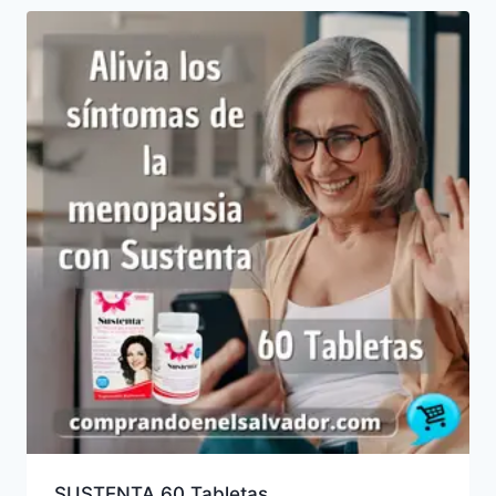
últimos
SUSTENTA 60 Tabletas