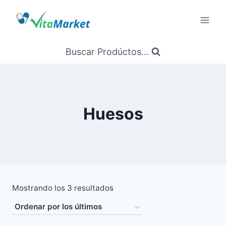
Saltar
al
Contenido
Buscar Prodúctos...
Huesos
Ordenado
Mostrando los 3 resultados
por
los