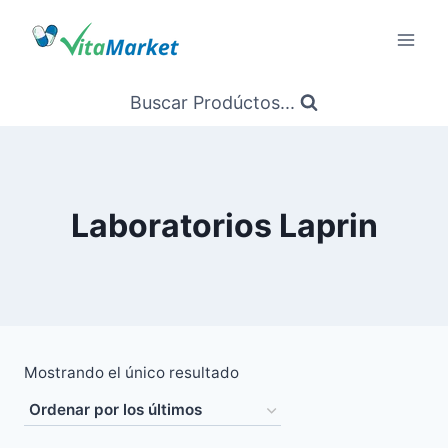
Saltar
al
Contenido
Buscar Prodúctos...
Laboratorios Laprin
Mostrando el único resultado