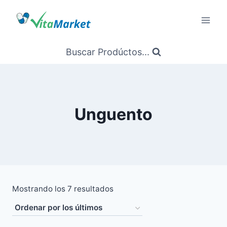
Saltar
al
Contenido
Buscar Prodúctos...
Unguento
Ordenado
Mostrando los 7 resultados
por
los