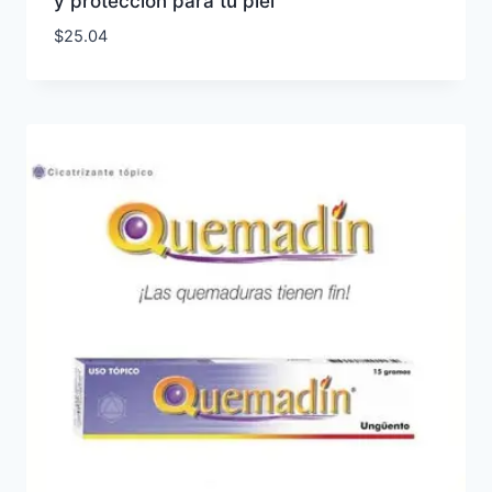
y protección para tu piel
$
25.04