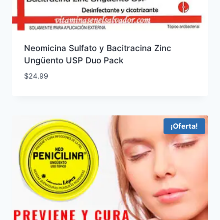
Neomicina Sulfato y Bacitracina Zinc
Ungüento USP Duo Pack
$
24.99
¡Oferta!