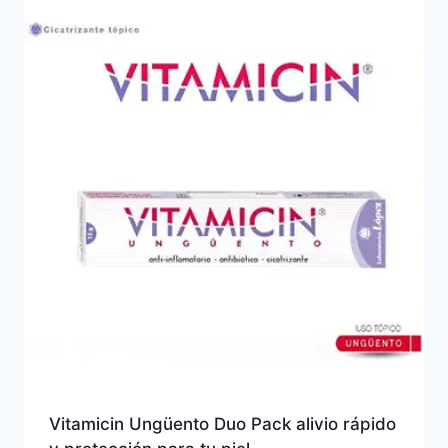
Vitamicin Ungüento Duo Pack alivio rápido