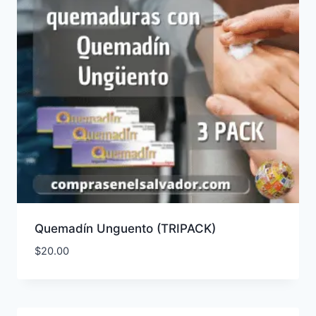
Quemadín Unguento (TRIPACK)
$
20.00