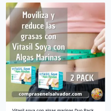
Vitasil soya con algas marinas Duo Pack