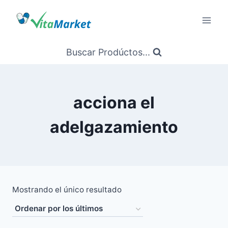
Saltar
al
Contenido
Buscar Prodúctos...
acciona el
adelgazamiento
Mostrando el único resultado