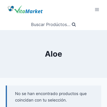
Saltar
al
Contenido
Buscar Prodúctos...
Aloe
No se han encontrado productos que
coincidan con tu selección.