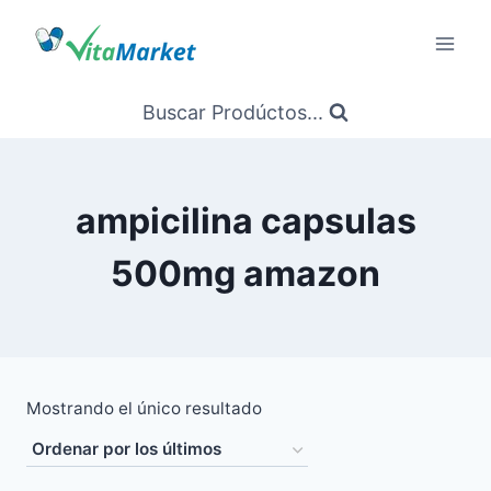
Saltar
al
Contenido
Buscar Prodúctos...
ampicilina capsulas
500mg amazon
Mostrando el único resultado