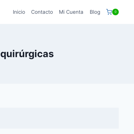
Inicio
Contacto
Mi Cuenta
Blog
0
quirúrgicas