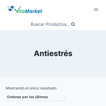
Saltar
al
Contenido
Buscar Prodúctos...
Antiestrés
Mostrando el único resultado