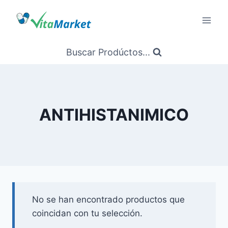
Saltar
al
Contenido
Buscar Prodúctos...
ANTIHISTANIMICO
No se han encontrado productos que
coincidan con tu selección.