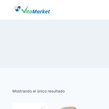
Saltar
al
Contenido
Mostrando el único resultado