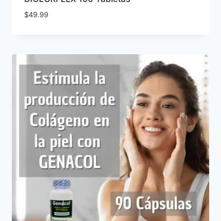
$
49.99