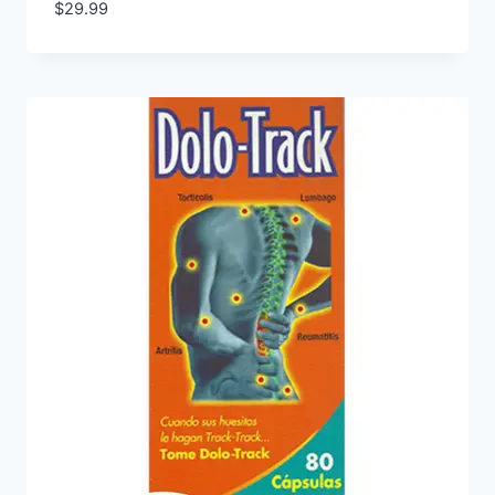
$
29.99