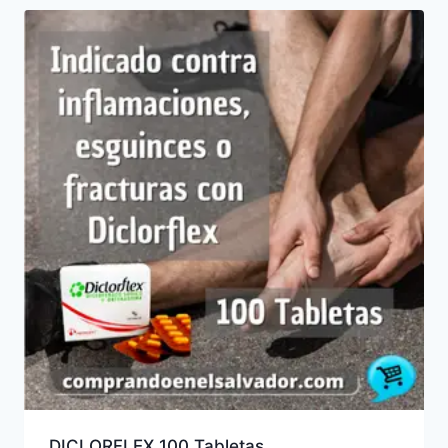
últimos
DICLORFLEX 100 Tabletas