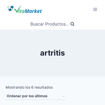
Saltar
al
Contenido
Buscar Prodúctos...
artritis
Ordenado
Mostrando los 6 resultados
por
los