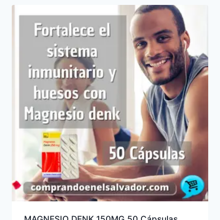
MAGNESIO DENK 150MG 50 Cápsulas