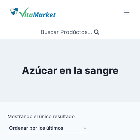
Saltar
al
Contenido
Buscar Prodúctos...
Azúcar en la sangre
Mostrando el único resultado