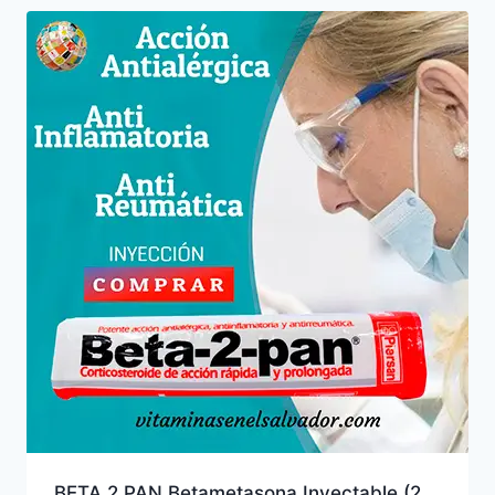
BETA 2 PAN Betametasona Inyectable (2