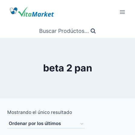
Saltar
al
Contenido
Buscar Prodúctos...
beta 2 pan
Mostrando el único resultado