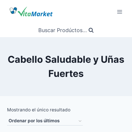
Saltar
al
Contenido
Buscar Prodúctos...
Cabello Saludable y Uñas
Fuertes
Mostrando el único resultado