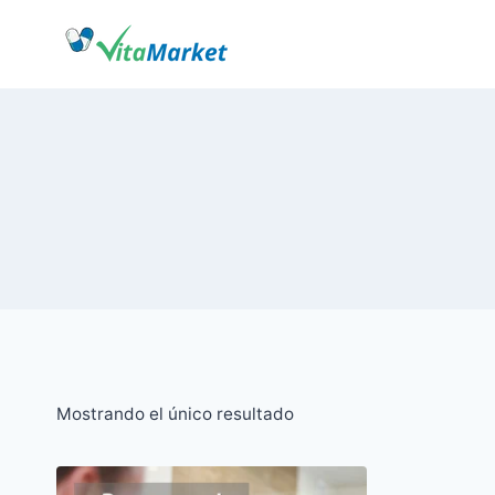
Saltar
al
Contenido
Mostrando el único resultado