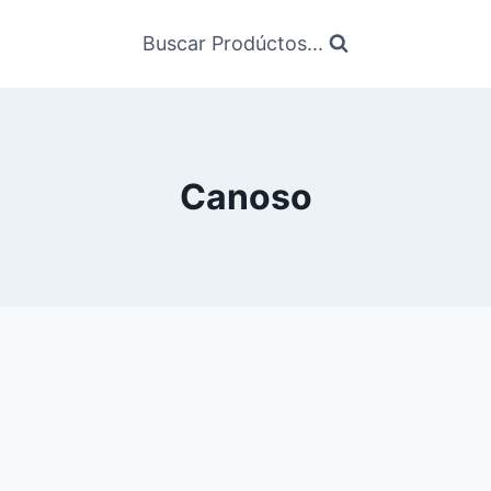
Buscar Prodúctos...
Canoso