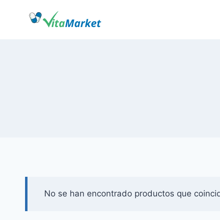
Saltar
al
Contenido
No se han encontrado productos que coincid