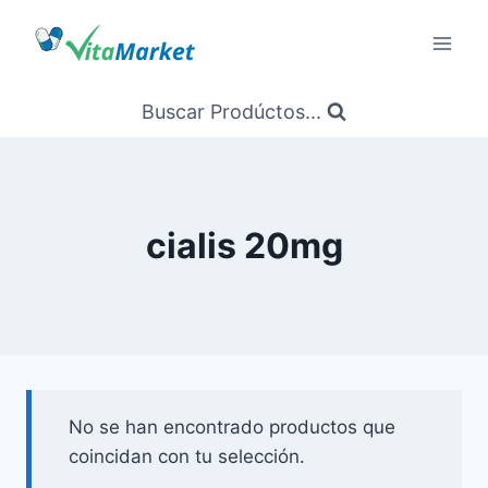
Saltar
al
Contenido
Buscar Prodúctos...
cialis 20mg
No se han encontrado productos que
coincidan con tu selección.