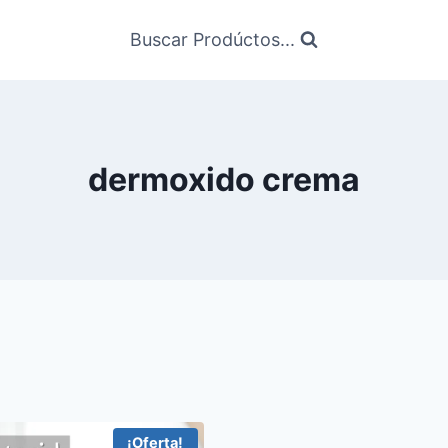
Buscar Prodúctos...
dermoxido crema
¡Oferta!