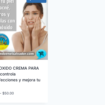
OXIDO CREMA PARA
controla
ecciones y mejora tu
Rango
-
$
50.00
de
precios: