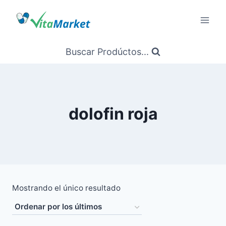
Saltar
al
Contenido
Buscar Prodúctos...
dolofin roja
Mostrando el único resultado