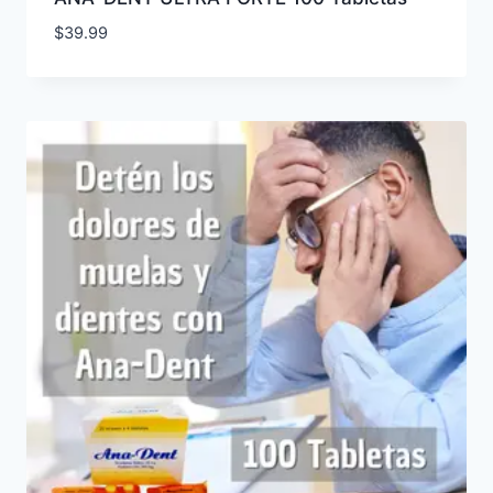
$
39.99