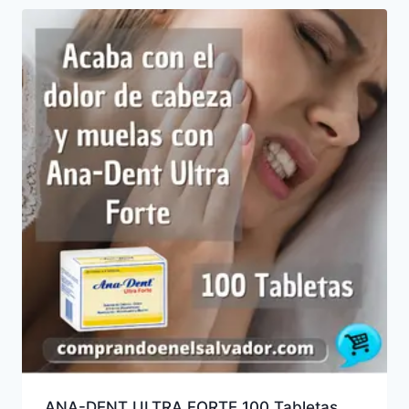
últimos
ANA-DENT ULTRA FORTE 100 Tabletas