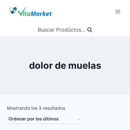
Saltar
al
Contenido
Buscar Prodúctos...
dolor de muelas
Ordenado
Mostrando los 3 resultados
por
los