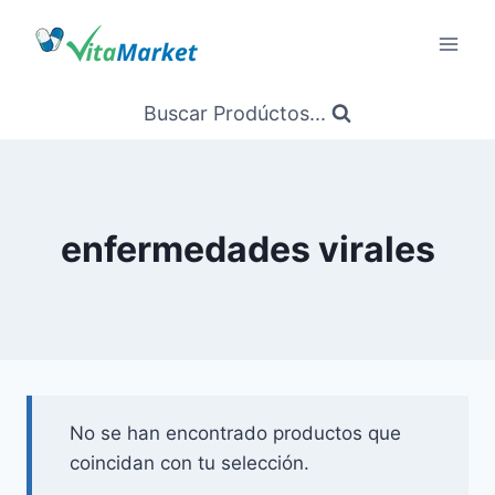
Saltar
al
Contenido
Buscar Prodúctos...
enfermedades virales
No se han encontrado productos que
coincidan con tu selección.