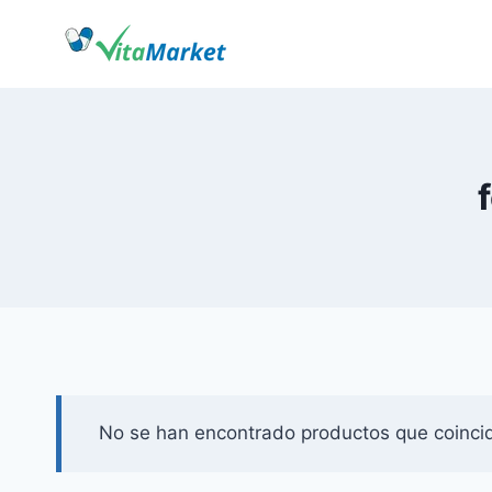
Saltar
al
Contenido
No se han encontrado productos que coincid