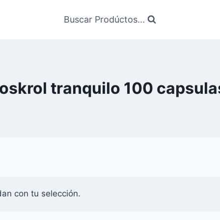
Buscar Prodúctos...
foskrol tranquilo 100 capsula
an con tu selección.