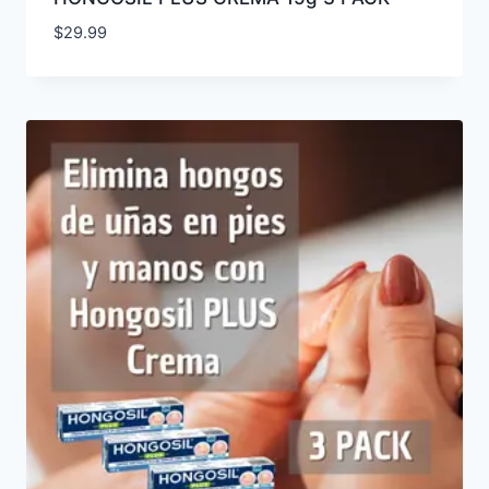
$
29.99