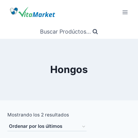
Saltar
al
Contenido
Buscar Prodúctos...
Hongos
Ordenado
Mostrando los 2 resultados
por
los