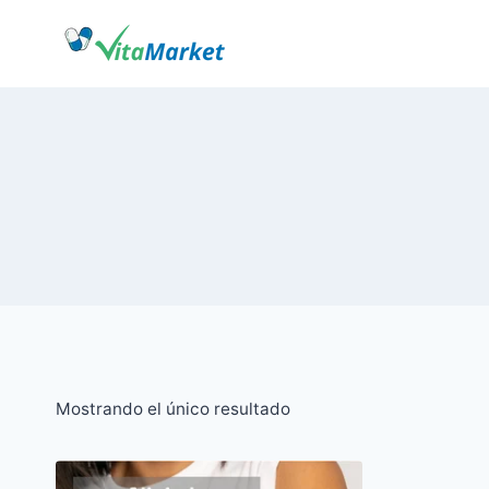
Saltar
al
Contenido
Mostrando el único resultado