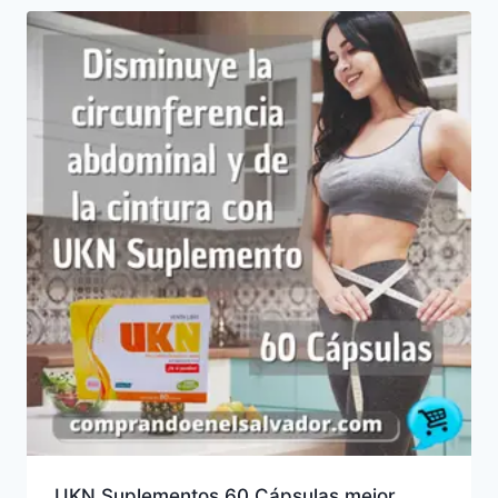
UKN Suplementos 60 Cápsulas mejor