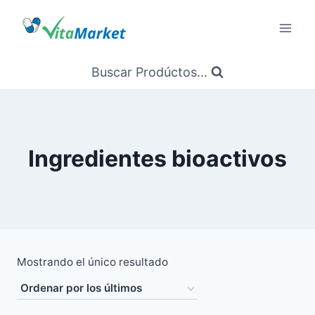
Saltar
al
Contenido
Buscar Prodúctos...
Ingredientes bioactivos
Mostrando el único resultado