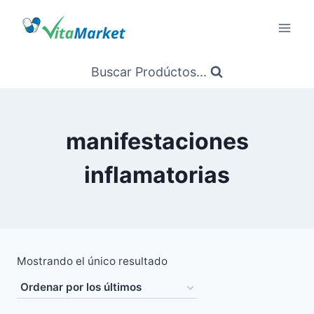
Saltar
al
Contenido
Buscar Prodúctos...
manifestaciones
inflamatorias
Mostrando el único resultado