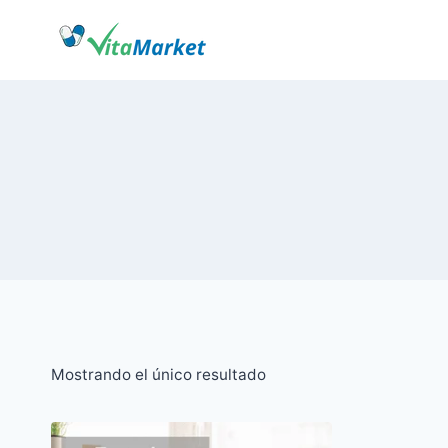
Saltar
al
Contenido
Mostrando el único resultado