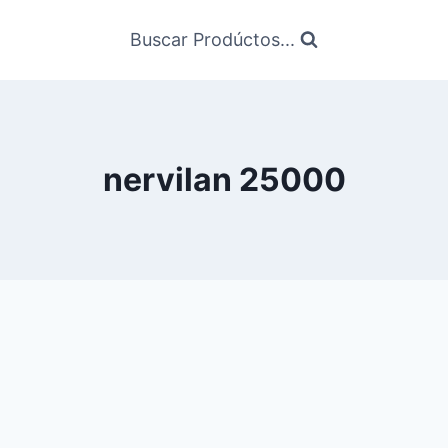
Buscar Prodúctos...
nervilan 25000