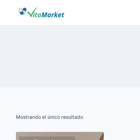
Saltar
al
Contenido
Mostrando el único resultado