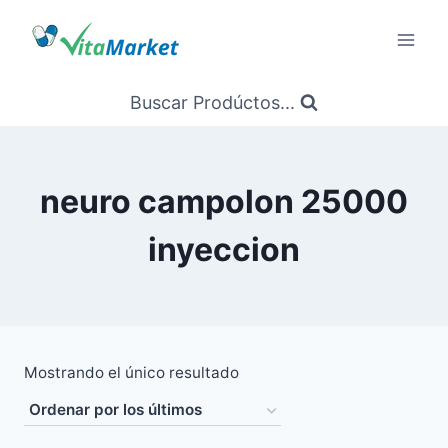
Saltar
al
Contenido
Buscar Prodúctos...
neuro campolon 25000
inyeccion
Mostrando el único resultado