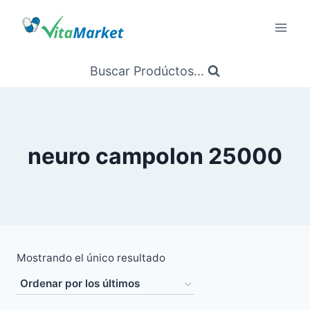
Saltar
al
Contenido
Buscar Prodúctos...
neuro campolon 25000
Mostrando el único resultado