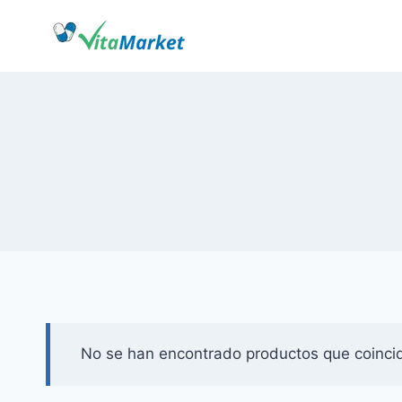
Saltar
al
Contenido
No se han encontrado productos que coincid