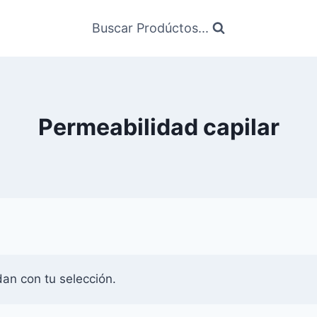
Buscar Prodúctos...
Permeabilidad capilar
an con tu selección.