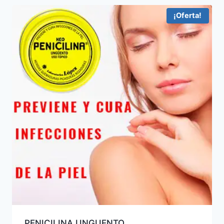
¡Oferta!
PENICILINA UNGUENTO