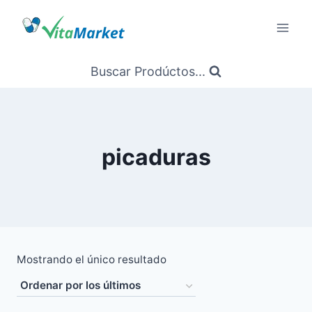
Saltar
al
Contenido
Buscar Prodúctos...
picaduras
Mostrando el único resultado