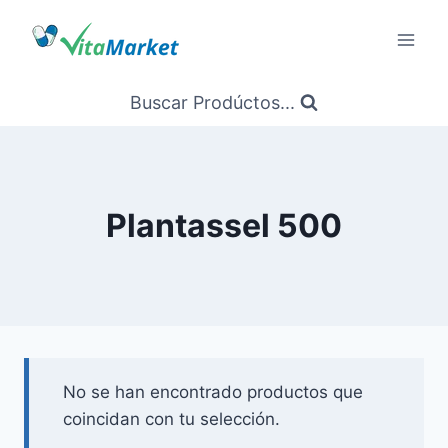
Saltar
al
Contenido
Buscar Prodúctos...
Plantassel 500
No se han encontrado productos que
coincidan con tu selección.