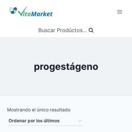
Saltar
al
Contenido
Buscar Prodúctos...
progestágeno
Mostrando el único resultado