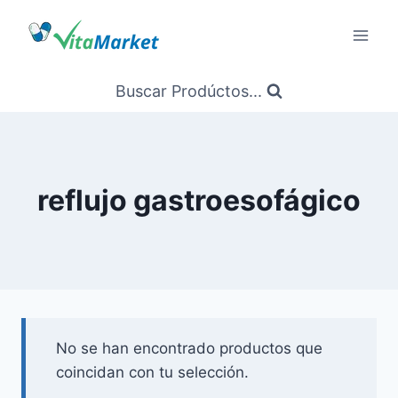
Saltar
al
Contenido
Buscar Prodúctos...
reflujo gastroesofágico
No se han encontrado productos que
coincidan con tu selección.