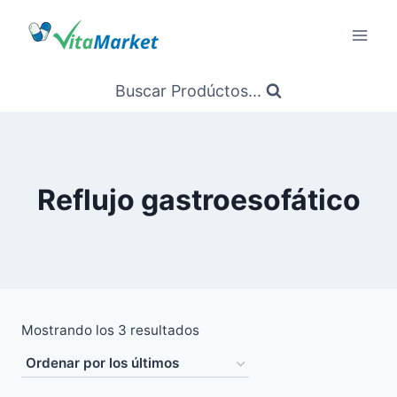
Saltar
al
Contenido
Buscar Prodúctos...
Reflujo gastroesofático
Ordenado
Mostrando los 3 resultados
por
los