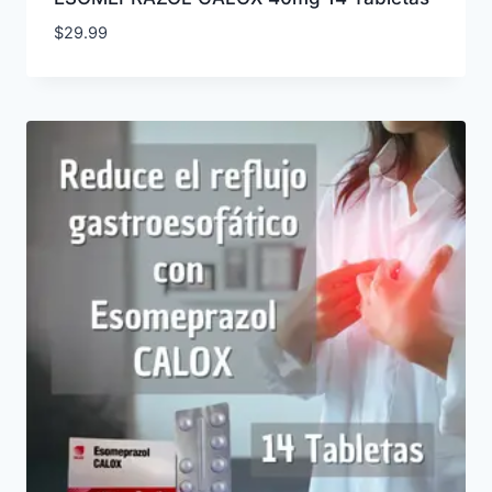
$
29.99