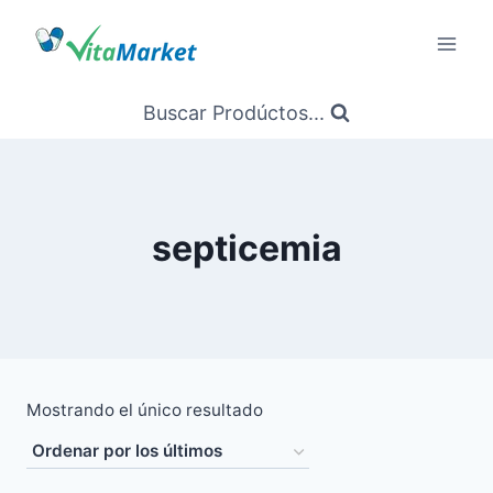
Saltar
al
Contenido
Buscar Prodúctos...
septicemia
Mostrando el único resultado