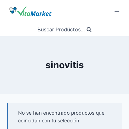
Saltar
al
Contenido
Buscar Prodúctos...
sinovitis
No se han encontrado productos que
coincidan con tu selección.