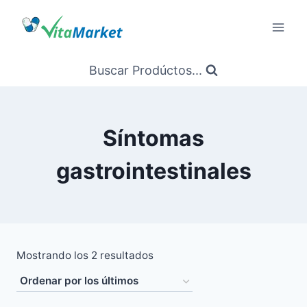
Saltar
al
Contenido
Buscar Prodúctos...
Síntomas
gastrointestinales
Ordenado
Mostrando los 2 resultados
por
los