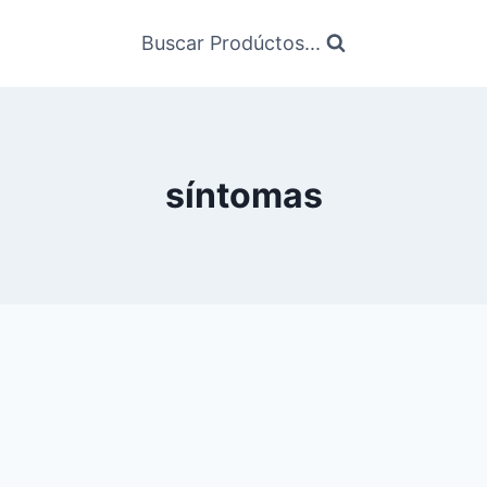
Buscar Prodúctos...
síntomas