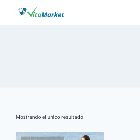
Saltar
al
Contenido
Mostrando el único resultado