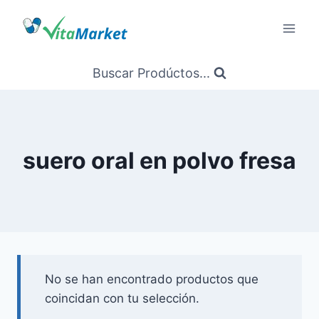
Saltar
al
Contenido
Buscar Prodúctos...
suero oral en polvo fresa
No se han encontrado productos que
coincidan con tu selección.