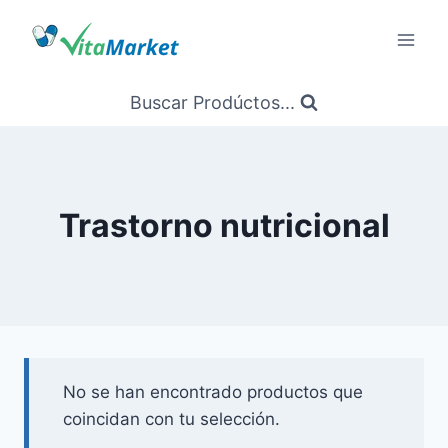
Saltar
al
Contenido
Buscar Prodúctos...
Trastorno nutricional
No se han encontrado productos que
coincidan con tu selección.