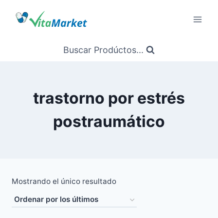
Saltar
al
Contenido
Buscar Prodúctos...
trastorno por estrés
postraumático
Mostrando el único resultado