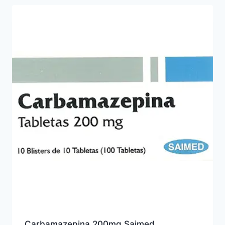
Carbamazepina 200mg Saimed