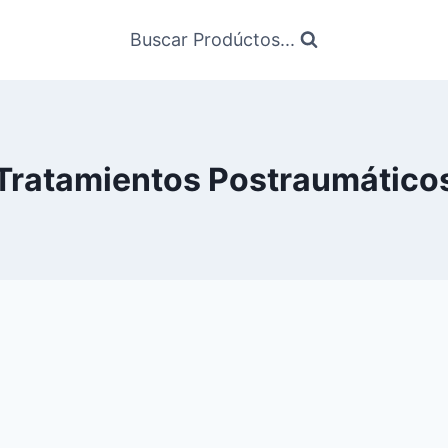
Buscar Prodúctos...
Tratamientos Postraumático