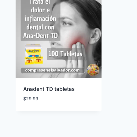
Anadent TD tabletas
$
29.99