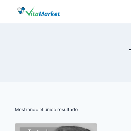
Saltar
al
Contenido
Mostrando el único resultado