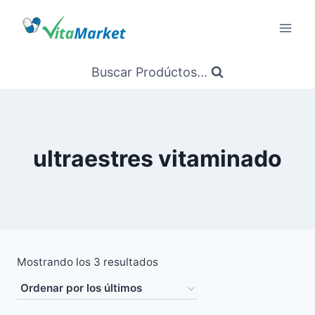
Saltar
al
Contenido
Buscar Prodúctos...
ultraestres vitaminado
Ordenado
Mostrando los 3 resultados
por
los